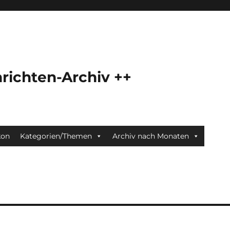
richten-Archiv ++
kon
Kategorien/Themen
Archiv nach Monaten