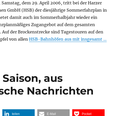
mstag, dem 29. April 2006, tritt bei der Harzer
en GmbH (HSB) der diesjährige Sommerfahrplan in
bietet damit auch im Sommerhalbjahr wieder ein
ahrplanmäßiges Zugangebot auf dem gesamten
. Auf der Brockenstrecke sind Tagestouren auf den
pfel von allen
HSB-Bahnhöfen aus mit insgesamt …
 Saison, aus
ische Nachrichten
teilen
E-Mail
Pocket