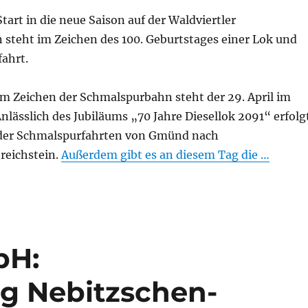
art in die neue Saison auf der Waldviertler
steht im Zeichen des 100. Geburtstages einer Lok und
ahrt.
 Zeichen der Schmalspurbahn steht der 29. April im
lässlich des Jubiläums „70 Jahre Diesellok 2091“ erfolg
 der Schmalspurfahrten von Gmünd nach
reichstein.
Außerdem gibt es an diesem Tag die …
bH:
g Nebitzschen-