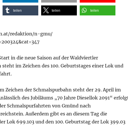
teilen
teilen
teilen
n.at/redaktion/n-gmu/
t=200324&cat=347
art in die neue Saison auf der Waldviertler
steht im Zeichen des 100. Geburtstages einer Lok und
ahrt.
 Zeichen der Schmalspurbahn steht der 29. April im
lässlich des Jubiläums „70 Jahre Diesellok 2091“ erfolg
 der Schmalspurfahrten von Gmünd nach
reichstein. Außerdem gibt es an diesem Tag die
der Lok 699.103 und den 100. Geburtstag der Lok 399.03