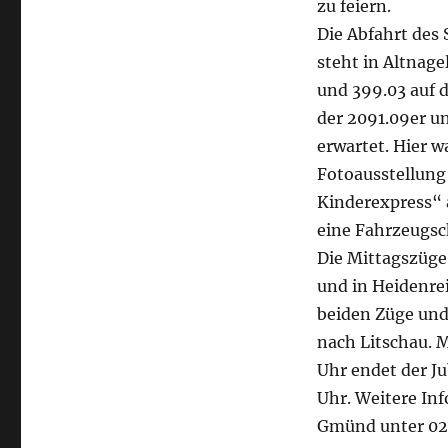
zu feiern.
Die Abfahrt des
steht in Altnag
und 399.03 auf 
der 2091.09er un
erwartet. Hier 
Fotoausstellung
Kinderexpress“ a
eine Fahrzeugsc
Die Mittagszüge 
und in Heidenrei
beiden Züge und
nach Litschau. M
Uhr endet der J
Uhr. Weitere In
Gmünd unter 02