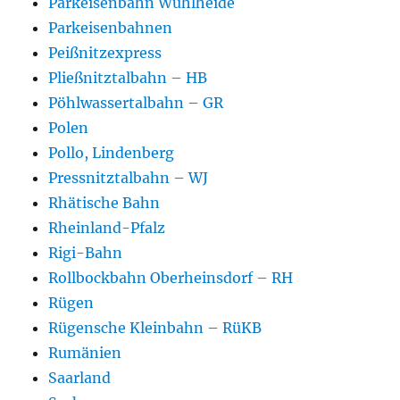
Parkeisenbahn Wuhlheide
Parkeisenbahnen
Peißnitzexpress
Pließnitztalbahn – HB
Pöhlwassertalbahn – GR
Polen
Pollo, Lindenberg
Pressnitztalbahn – WJ
Rhätische Bahn
Rheinland-Pfalz
Rigi-Bahn
Rollbockbahn Oberheinsdorf – RH
Rügen
Rügensche Kleinbahn – RüKB
Rumänien
Saarland