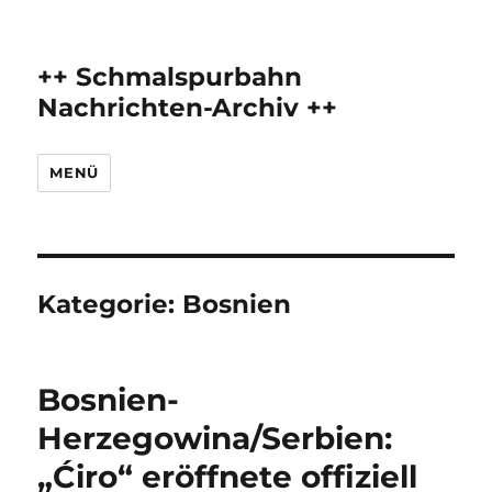
++ Schmalspurbahn
Nachrichten-Archiv ++
MENÜ
Kategorie:
Bosnien
Bosnien-
Herzegowina/Serbien:
„Ćiro“ eröffnete offiziell