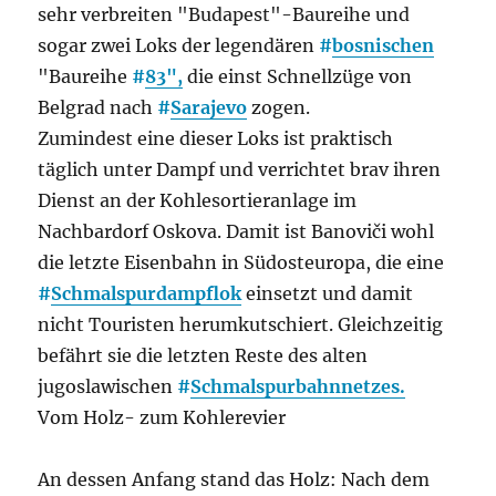
sehr verbreiten "Budapest"-Baureihe und
sogar zwei Loks der legendären
#
bosnischen
"Baureihe
#
83",
die einst Schnellzüge von
Belgrad nach
#
Sarajevo
zogen.
Zumindest eine dieser Loks ist praktisch
täglich unter Dampf und verrichtet brav ihren
Dienst an der Kohlesortieranlage im
Nachbardorf Oskova. Damit ist Banoviči wohl
die letzte Eisenbahn in Südosteuropa, die eine
#
Schmalspurdampflok
einsetzt und damit
nicht Touristen herumkutschiert. Gleichzeitig
befährt sie die letzten Reste des alten
jugoslawischen
#
Schmalspurbahnnetzes.
Vom Holz- zum Kohlerevier
An dessen Anfang stand das Holz: Nach dem