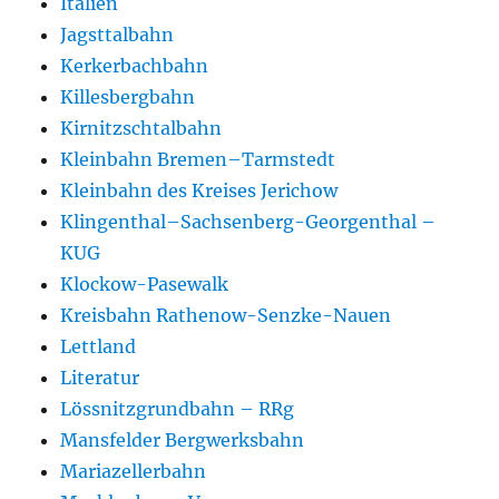
Italien
Jagsttalbahn
Kerkerbachbahn
Killesbergbahn
Kirnitzschtalbahn
Kleinbahn Bremen–Tarmstedt
Kleinbahn des Kreises Jerichow
Klingenthal–Sachsenberg-Georgenthal –
KUG
Klockow-Pasewalk
Kreisbahn Rathenow-Senzke-Nauen
Lettland
Literatur
Lössnitzgrundbahn – RRg
Mansfelder Bergwerksbahn
Mariazellerbahn