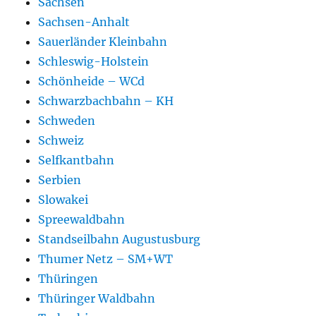
Sachsen
Sachsen-Anhalt
Sauerländer Kleinbahn
Schleswig-Holstein
Schönheide – WCd
Schwarzbachbahn – KH
Schweden
Schweiz
Selfkantbahn
Serbien
Slowakei
Spreewaldbahn
Standseilbahn Augustusburg
Thumer Netz – SM+WT
Thüringen
Thüringer Waldbahn