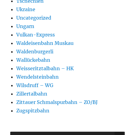
Tschechien
Ukraine
Uncategorized
Ungarn
Vulkan-Express
Waldeisenbahn Muskau
Waldenburgerli
Wallückebahn
Weisseritztalbahn – HK
Wendelsteinbahn
Wilsdruff – WG
Zillertalbahn
Zittauer Schmalspurbahn – ZO/BJ
Zugspitzbahn