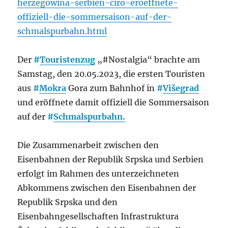
herzegowina-serbien-ciro-eroeffnete-
offiziell-die-sommersaison-auf-der-
schmalspurbahn.html
Der
#
Touristenzug
„#Nostalgia“ brachte am
Samstag, den 20.05.2023, die ersten Touristen
aus
#
Mokra
Gora zum Bahnhof in
#
Višegrad
und eröffnete damit offiziell die Sommersaison
auf der
#
Schmalspurbahn.
Die Zusammenarbeit zwischen den
Eisenbahnen der Republik Srpska und Serbien
erfolgt im Rahmen des unterzeichneten
Abkommens zwischen den Eisenbahnen der
Republik Srpska und den
Eisenbahngesellschaften Infrastruktura