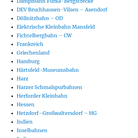
Dampfbahn Furka-Bergstrecke
DEV Bruchhausen-Vilsen – Asendorf
Döllnitzbahn – OD
Elektrische Kleinbahn Mansfeld
Fichtelbergbahn – CW
Frankreich
Griechenland
Hamburg
Härtsfeld-Museumsbahn
Harz
Harzer Schmalspurbahnen
Herforder Kleinbahn
Hessen
Hetzdorf–Großwaltersdorf – HG
Indien
Inselbahnen