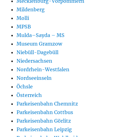
Mecklenburg-Vorpommern
Mildenberg
Molli
MPSB
Mulda–Sayda – MS
Museum Gramzow
Niebüll-Dagebüll
Niedersachsen
Nordrhein-Westfalen
Nordseeinseln
Öchsle
Österreich
Parkeisenbahn Chemnitz
Parkeisenbahn Cottbus
Parkeisenbahn Görlitz
Parkeisenbahn Leipzig