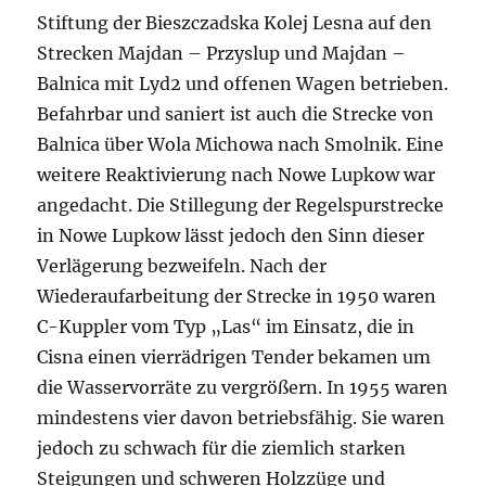
Stiftung der Bieszczadska Kolej Lesna auf den
Strecken Majdan – Przyslup und Majdan –
Balnica mit Lyd2 und offenen Wagen betrieben.
Befahrbar und saniert ist auch die Strecke von
Balnica über Wola Michowa nach Smolnik. Eine
weitere Reaktivierung nach Nowe Lupkow war
angedacht. Die Stillegung der Regelspurstrecke
in Nowe Lupkow lässt jedoch den Sinn dieser
Verlägerung bezweifeln. Nach der
Wiederaufarbeitung der Strecke in 1950 waren
C-Kuppler vom Typ „Las“ im Einsatz, die in
Cisna einen vierrädrigen Tender bekamen um
die Wasservorräte zu vergrößern. In 1955 waren
mindestens vier davon betriebsfähig. Sie waren
jedoch zu schwach für die ziemlich starken
Steigungen und schweren Holzzüge und