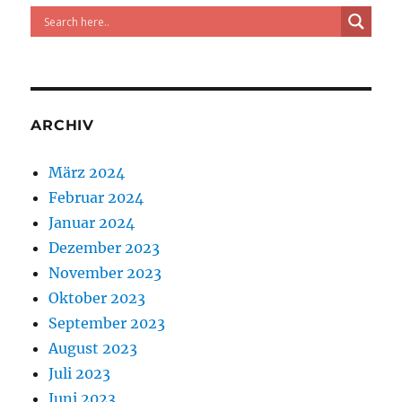
aus
Der
Tagesspiegel
ARCHIV
März 2024
Februar 2024
Januar 2024
Dezember 2023
November 2023
Oktober 2023
September 2023
August 2023
Juli 2023
Juni 2023