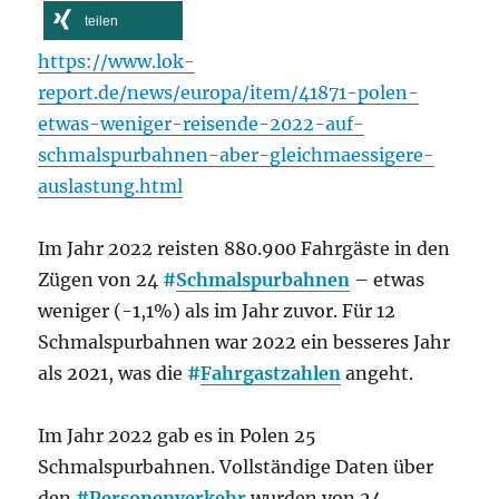
teilen
https://www.lok-
report.de/news/europa/item/41871-polen-
etwas-weniger-reisende-2022-auf-
schmalspurbahnen-aber-gleichmaessigere-
auslastung.html
Im Jahr 2022 reisten 880.900 Fahrgäste in den
Zügen von 24
#
Schmalspurbahnen
– etwas
weniger (-1,1%) als im Jahr zuvor. Für 12
Schmalspurbahnen war 2022 ein besseres Jahr
als 2021, was die
#
Fahrgastzahlen
angeht.
Im Jahr 2022 gab es in Polen 25
Schmalspurbahnen. Vollständige Daten über
den
#
Personenverkehr
wurden von 24