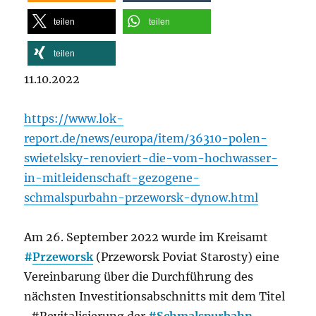
teilen
teilen
teilen
11.10.2022
https://www.lok-
report.de/news/europa/item/36310-polen-
swietelsky-renoviert-die-vom-hochwasser-
in-mitleidenschaft-gezogene-
schmalspurbahn-przeworsk-dynow.html
Am 26. September 2022 wurde im Kreisamt
#
Przeworsk
(Przeworsk Poviat Starosty) eine
Vereinbarung über die Durchführung des
nächsten Investitionsabschnitts mit dem Titel