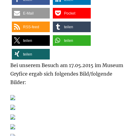
E-Mail
Pocket
RSS-feed
teilen
teilen
teilen
teilen
Bei unserem Besuch am 17.05.2015 im Museum
Gryfice ergab sich folgendes Bild/folgende
Bilder: