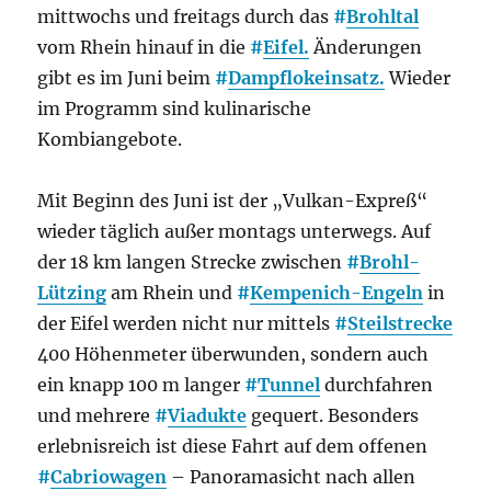
mittwochs und freitags durch das
#
Brohltal
vom Rhein hinauf in die
#
Eifel.
Änderungen
gibt es im Juni beim
#
Dampflokeinsatz.
Wieder
im Programm sind kulinarische
Kombiangebote.
Mit Beginn des Juni ist der „Vulkan-Expreß“
wieder täglich außer montags unterwegs. Auf
der 18 km langen Strecke zwischen
#
Brohl-
Lützing
am Rhein und
#
Kempenich-Engeln
in
der Eifel werden nicht nur mittels
#
Steilstrecke
400 Höhenmeter überwunden, sondern auch
ein knapp 100 m langer
#
Tunnel
durchfahren
und mehrere
#
Viadukte
gequert. Besonders
erlebnisreich ist diese Fahrt auf dem offenen
#
Cabriowagen
– Panoramasicht nach allen