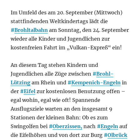
Im Umfeld des am 20. September (Mittwoch)
stattfindenden Weltkindertags lädt die
#
Brohltalbahn
am Sonntag, den 24. September
wieder alle Kinder und Jugendlichen zur
kostenfreien Fahrt im „Vulkan-Expreß“ ein!
An diesem Tag stehen Kindern und
Jugendlichen alle Züge zwischen
#
Brohl-
Lützing
am Rhein und
#
Kempenich-Engeln
in
der
#
Eifel
zur kostenlosen Benutzung offen –
egal wohin, egal wie oft! Spannende
Ausflugsziele warten an den insgesamt 9
Stationen der kleinen Bahn: Ob es zum
Swingolfen bei
#
Oberzissen,
nach
#
Engeln
auf
die Eifelhöhen und von dort zur Burg
#
Olbrück