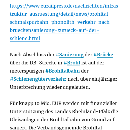
https://www.eurailpress.de/nachrichten/infras
truktur-ausruestung/detail/news/brohltal-
schmalspurbahn-phonolith-verkehr-nach-
brueckensanierung-zurueck-auf-der-
schiene.html
Nach Abschluss der
#
Sanierung
der
#
Brücke
über die DB-Strecke in
#
Brohl
ist auf der
meterspurigen
#
Brohltalbahn
der
#
Schienengüterverkehr
nach über einjähriger
Unterbrechung wieder angelaufen.
Für knapp 10 Mio. EUR werden mit finanzieller
Unterstützung des Landes Rheinland-Pfalz die
Gleisanlagen der Brohltalbahn von Grund auf
saniert. Die Verbandsgemeinde Brohltal