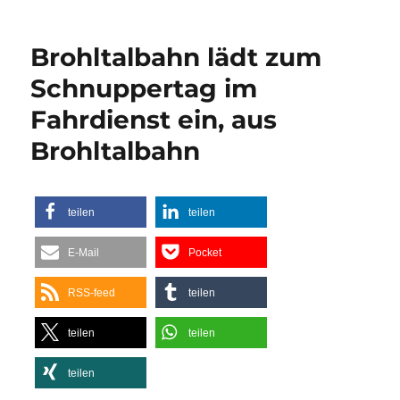
Brohltalbahn lädt zum
Schnuppertag im
Fahrdienst ein, aus
Brohltalbahn
teilen
teilen
E-Mail
Pocket
RSS-feed
teilen
teilen
teilen
teilen