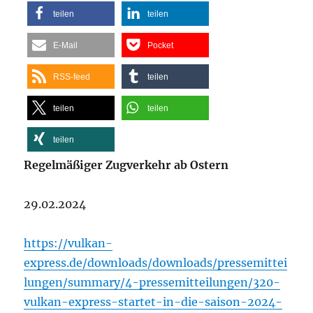
teilen
teilen
E-Mail
Pocket
RSS-feed
teilen
teilen
teilen
teilen
Regelmäßiger Zugverkehr ab Ostern
29.02.2024
https://vulkan-
express.de/downloads/downloads/pressemittei
lungen/summary/4-pressemitteilungen/320-
vulkan-express-startet-in-die-saison-2024-