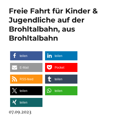
Freie Fahrt für Kinder &
Jugendliche auf der
Brohltalbahn, aus
Brohltalbahn
teilen
teilen
E-Mail
Pocket
RSS-feed
teilen
teilen
teilen
teilen
07.09.2023