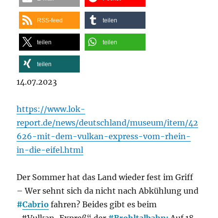
RSS-feed
teilen
teilen
teilen
teilen
14.07.2023
https://www.lok-
report.de/news/deutschland/museum/item/42
626-mit-dem-vulkan-express-vom-rhein-
in-die-eifel.html
Der Sommer hat das Land wieder fest im Griff
– Wer sehnt sich da nicht nach Abkühlung und
#
Cabrio
fahren? Beides gibt es beim