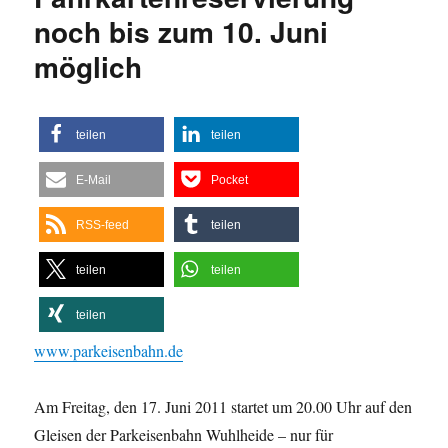
noch bis zum 10. Juni
möglich
teilen
teilen
E-Mail
Pocket
RSS-feed
teilen
teilen
teilen
teilen
www.parkeisenbahn.de
Am Freitag, den 17. Juni 2011 startet um 20.00 Uhr auf den
Gleisen der Parkeisenbahn Wuhlheide – nur für