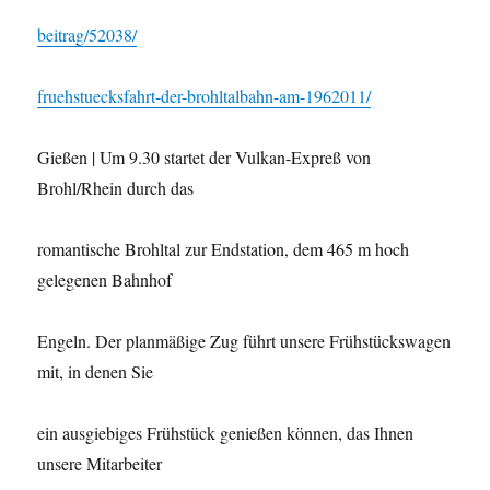
beitrag/52038/
fruehstuecksfahrt-der-brohltalbahn-am-1962011/
Gießen | Um 9.30 startet der Vulkan-Expreß von
Brohl/Rhein durch das
romantische Brohltal zur Endstation, dem 465 m hoch
gelegenen Bahnhof
Engeln. Der planmäßige Zug führt unsere Frühstückswagen
mit, in denen Sie
ein ausgiebiges Frühstück genießen können, das Ihnen
unsere Mitarbeiter