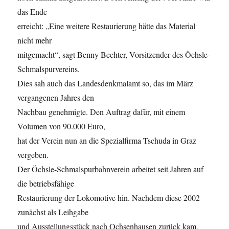
das Ende
erreicht: „Eine weitere Restaurierung hätte das Material
nicht mehr
mitgemacht“, sagt Benny Bechter, Vorsitzender des Öchsle-
Schmalspurvereins.
Dies sah auch das Landesdenkmalamt so, das im März
vergangenen Jahres den
Nachbau genehmigte. Den Auftrag dafür, mit einem
Volumen von 90.000 Euro,
hat der Verein nun an die Spezialfirma Tschuda in Graz
vergeben.
Der Öchsle-Schmalspurbahnverein arbeitet seit Jahren auf
die betriebsfähige
Restaurierung der Lokomotive hin. Nachdem diese 2002
zunächst als Leihgabe
und Ausstellungsstück nach Ochsenhausen zurück kam,