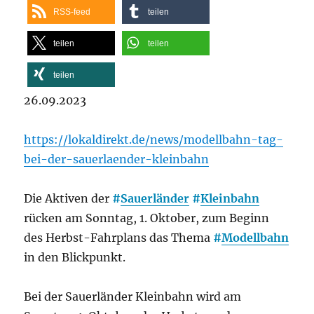
RSS-feed
teilen
teilen
teilen
teilen
26.09.2023
https://lokaldirekt.de/news/modellbahn-tag-
bei-der-sauerlaender-kleinbahn
Die Aktiven der
#
Sauerländer
#
Kleinbahn
rücken am Sonntag, 1. Oktober, zum Beginn
des Herbst-Fahrplans das Thema
#
Modellbahn
in den Blickpunkt.
Bei der Sauerländer Kleinbahn wird am