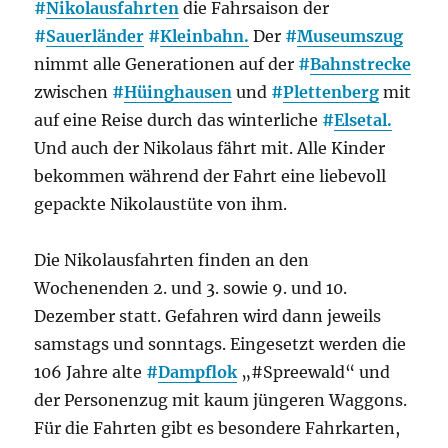
#
Nikolausfahrten
die Fahrsaison der
#
Sauerländer
#
Kleinbahn.
Der
#
Museumszug
nimmt alle Generationen auf der
#
Bahnstrecke
zwischen
#
Hüinghausen
und
#
Plettenberg
mit
auf eine Reise durch das winterliche
#
Elsetal.
Und auch der Nikolaus fährt mit. Alle Kinder
bekommen während der Fahrt eine liebevoll
gepackte Nikolaustüte von ihm.
Die Nikolausfahrten finden an den
Wochenenden 2. und 3. sowie 9. und 10.
Dezember statt. Gefahren wird dann jeweils
samstags und sonntags. Eingesetzt werden die
106 Jahre alte
#
Dampflok
„#Spreewald“ und
der Personenzug mit kaum jüngeren Waggons.
Für die Fahrten gibt es besondere Fahrkarten,