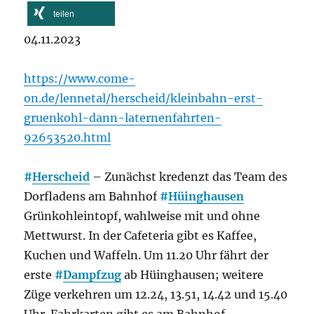
teilen
04.11.2023
https://www.come-
on.de/lennetal/herscheid/kleinbahn-erst-
gruenkohl-dann-laternenfahrten-
92653520.html
#
Herscheid
– Zunächst kredenzt das Team des
Dorfladens am Bahnhof
#
Hüinghausen
Grünkohleintopf, wahlweise mit und ohne
Mettwurst. In der Cafeteria gibt es Kaffee,
Kuchen und Waffeln. Um 11.20 Uhr fährt der
erste
#
Dampfzug
ab Hüinghausen; weitere
Züge verkehren um 12.24, 13.51, 14.42 und 15.40