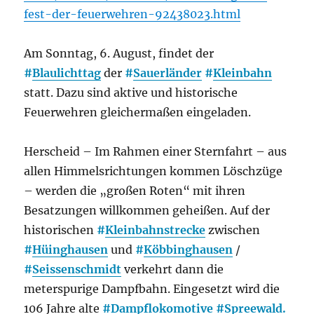
fest-der-feuerwehren-92438023.html
Am Sonntag, 6. August, findet der
#
Blaulichttag
der
#
Sauerländer
#
Kleinbahn
statt. Dazu sind aktive und historische
Feuerwehren gleichermaßen eingeladen.
Herscheid – Im Rahmen einer Sternfahrt – aus
allen Himmelsrichtungen kommen Löschzüge
– werden die „großen Roten“ mit ihren
Besatzungen willkommen geheißen. Auf der
historischen
#
Kleinbahnstrecke
zwischen
#
Hüinghausen
und
#
Köbbinghausen
/
#
Seissenschmidt
verkehrt dann die
meterspurige Dampfbahn. Eingesetzt wird die
106 Jahre alte
#
Dampflokomotive
#
Spreewald.