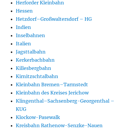
Herforder Kleinbahn
Hessen
Hetzdorf–Großwaltersdorf – HG
Indien
Inselbahnen
Italien
Jagsttalbahn
Kerkerbachbahn
Killesbergbahn
Kirnitzschtalbahn
Kleinbahn Bremen–Tarmstedt
Kleinbahn des Kreises Jerichow
Klingenthal–Sachsenberg-Georgenthal –
KUG
Klockow-Pasewalk
Kreisbahn Rathenow-Senzke-Nauen