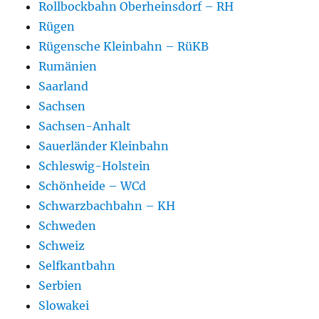
Rollbockbahn Oberheinsdorf – RH
Rügen
Rügensche Kleinbahn – RüKB
Rumänien
Saarland
Sachsen
Sachsen-Anhalt
Sauerländer Kleinbahn
Schleswig-Holstein
Schönheide – WCd
Schwarzbachbahn – KH
Schweden
Schweiz
Selfkantbahn
Serbien
Slowakei