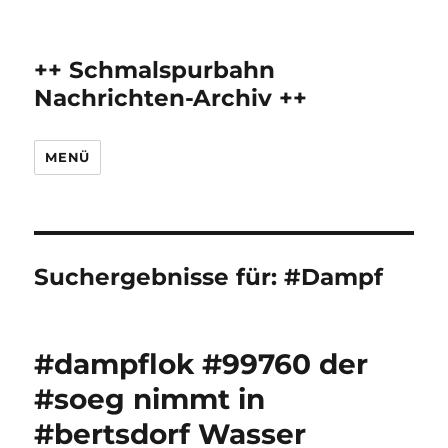
++ Schmalspurbahn
Nachrichten-Archiv ++
MENÜ
Suchergebnisse für:
#Dampf
#dampflok #99760 der
#soeg nimmt in
#bertsdorf Wasser