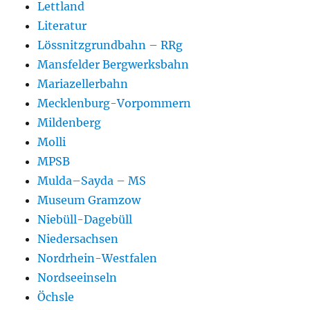
Lettland
Literatur
Lössnitzgrundbahn – RRg
Mansfelder Bergwerksbahn
Mariazellerbahn
Mecklenburg-Vorpommern
Mildenberg
Molli
MPSB
Mulda–Sayda – MS
Museum Gramzow
Niebüll-Dagebüll
Niedersachsen
Nordrhein-Westfalen
Nordseeinseln
Öchsle