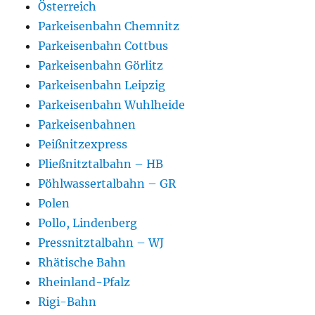
Österreich
Parkeisenbahn Chemnitz
Parkeisenbahn Cottbus
Parkeisenbahn Görlitz
Parkeisenbahn Leipzig
Parkeisenbahn Wuhlheide
Parkeisenbahnen
Peißnitzexpress
Pließnitztalbahn – HB
Pöhlwassertalbahn – GR
Polen
Pollo, Lindenberg
Pressnitztalbahn – WJ
Rhätische Bahn
Rheinland-Pfalz
Rigi-Bahn