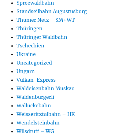
Spreewaldbahn
Standseilbahn Augustusburg
Thumer Netz – SM+WT
Thüringen
Thüringer Waldbahn
Tschechien
Ukraine
Uncategorized
Ungarn
Vulkan-Express
Waldeisenbahn Muskau
Waldenburgerli
Wallückebahn
Weisseritztalbahn – HK
Wendelsteinbahn
Wilsdruff – WG