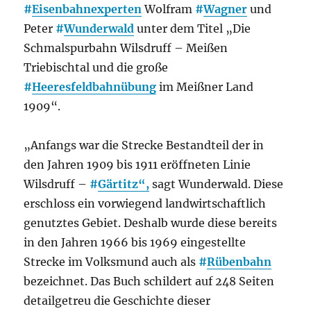
#
Eisenbahnexperten
Wolfram
#
Wagner
und
Peter
#
Wunderwald
unter dem Titel „Die
Schmalspurbahn Wilsdruff – Meißen
Triebischtal und die große
#
Heeresfeldbahnübung
im Meißner Land
1909“.
„Anfangs war die Strecke Bestandteil der in
den Jahren 1909 bis 1911 eröffneten Linie
Wilsdruff –
#
Gärtitz“,
sagt Wunderwald. Diese
erschloss ein vorwiegend landwirtschaftlich
genutztes Gebiet. Deshalb wurde diese bereits
in den Jahren 1966 bis 1969 eingestellte
Strecke im Volksmund auch als
#
Rübenbahn
bezeichnet. Das Buch schildert auf 248 Seiten
detailgetreu die Geschichte dieser