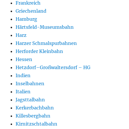
Frankreich
Griechenland
Hamburg
Härtsfeld-Museumsbahn
Harz
Harzer Schmalspurbahnen
Herforder Kleinbahn
Hessen
Hetzdorf–Großwaltersdorf – HG
Indien
Inselbahnen
Italien
Jagsttalbahn
Kerkerbachbahn
Killesbergbahn
Kirnitzschtalbahn