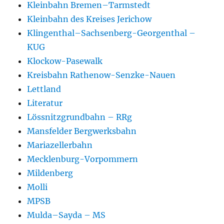
Kleinbahn Bremen–Tarmstedt
Kleinbahn des Kreises Jerichow
Klingenthal–Sachsenberg-Georgenthal –
KUG
Klockow-Pasewalk
Kreisbahn Rathenow-Senzke-Nauen
Lettland
Literatur
Lössnitzgrundbahn – RRg
Mansfelder Bergwerksbahn
Mariazellerbahn
Mecklenburg-Vorpommern
Mildenberg
Molli
MPSB
Mulda–Sayda – MS