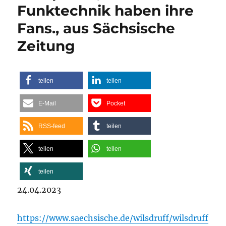
Funktechnik haben ihre
Fans., aus Sächsische
Zeitung
teilen
teilen
E-Mail
Pocket
RSS-feed
teilen
teilen
teilen
teilen
24.04.2023
https://www.saechsische.de/wilsdruff/wilsdruff