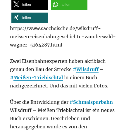
teilen
teilen
teilen
https://www.saechsische.de/wilsdruff-
meissen-eisenbahngeschichte-wunderwald-
wagner-5164287.html
Zwei Eisenbahnexperten haben akribisch
genau den Bau der Strecke
#
Wilsdruff
–
#
Meißen-Triebischtal
in einem Buch
nachgezeichnet. Und das mit vielen Fotos.
Über die Entwicklung der
#
Schmalspurbahn
Wilsdruff – Meißen Triebischtal ist ein neues
Buch erschienen. Geschrieben und
herausgegeben wurde es von den