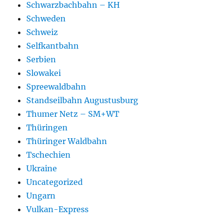
Schwarzbachbahn – KH
Schweden
Schweiz
Selfkantbahn
Serbien
Slowakei
Spreewaldbahn
Standseilbahn Augustusburg
Thumer Netz – SM+WT
Thüringen
Thüringer Waldbahn
Tschechien
Ukraine
Uncategorized
Ungarn
Vulkan-Express