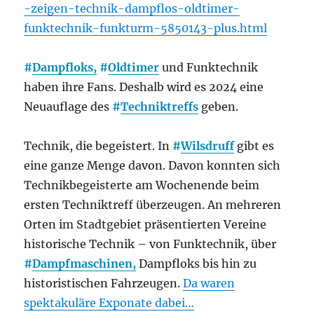
-zeigen-technik-dampflos-oldtimer-
funktechnik-funkturm-5850143-plus.html
#
Dampfloks,
#
Oldtimer
und Funktechnik
haben ihre Fans. Deshalb wird es 2024 eine
Neuauflage des
#
Techniktreffs
geben.
Technik, die begeistert. In
#
Wilsdruff
gibt es
eine ganze Menge davon. Davon konnten sich
Technikbegeisterte am Wochenende beim
ersten Techniktreff überzeugen. An mehreren
Orten im Stadtgebiet präsentierten Vereine
historische Technik – von Funktechnik, über
#
Dampfmaschinen,
Dampfloks bis hin zu
historistischen Fahrzeugen.
Da waren
spektakuläre Exponate dabei…