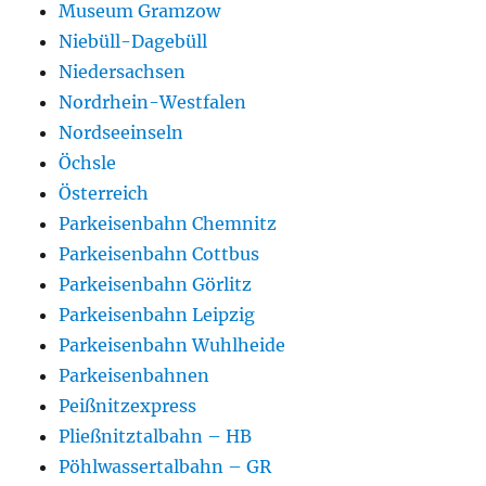
Museum Gramzow
Niebüll-Dagebüll
Niedersachsen
Nordrhein-Westfalen
Nordseeinseln
Öchsle
Österreich
Parkeisenbahn Chemnitz
Parkeisenbahn Cottbus
Parkeisenbahn Görlitz
Parkeisenbahn Leipzig
Parkeisenbahn Wuhlheide
Parkeisenbahnen
Peißnitzexpress
Pließnitztalbahn – HB
Pöhlwassertalbahn – GR