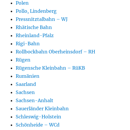
Polen
Pollo, Lindenberg
Pressnitztalbahn – WJ
Rhätische Bahn
Rheinland-Pfalz
Rigi-Bahn
Rollbockbahn Oberheinsdorf – RH
Rügen
Rügensche Kleinbahn – RüKB
Rumänien
Saarland
Sachsen
Sachsen-Anhalt
Sauerländer Kleinbahn
Schleswig-Holstein
Schönheide – WCd