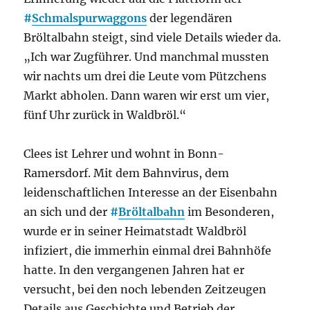
#
Schmalspurwaggons
der legendären
Bröltalbahn steigt, sind viele Details wieder da.
„Ich war Zugführer. Und manchmal mussten
wir nachts um drei die Leute vom Pützchens
Markt abholen. Dann waren wir erst um vier,
fünf Uhr zurück in Waldbröl.“
Clees ist Lehrer und wohnt in Bonn-
Ramersdorf. Mit dem Bahnvirus, dem
leidenschaftlichen Interesse an der Eisenbahn
an sich und der
#
Bröltalbahn
im Besonderen,
wurde er in seiner Heimatstadt Waldbröl
infiziert, die immerhin einmal drei Bahnhöfe
hatte. In den vergangenen Jahren hat er
versucht, bei den noch lebenden Zeitzeugen
Details aus Geschichte und Betrieb der