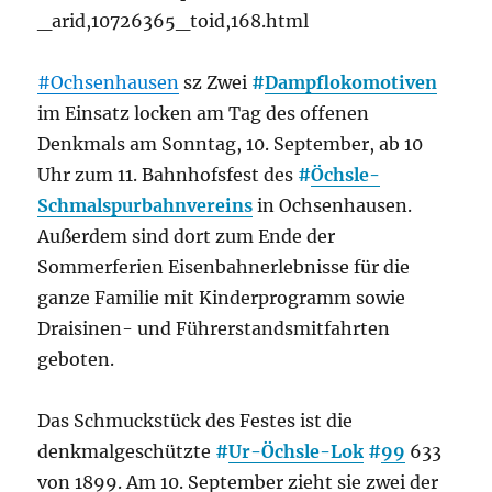
_arid,10726365_toid,168.html
#Ochsenhausen
sz Zwei
#
Dampflokomotiven
im Einsatz locken am Tag des offenen
Denkmals am Sonntag, 10. September, ab 10
Uhr zum 11. Bahnhofsfest des
#
Öchsle-
Schmalspurbahnvereins
in Ochsenhausen.
Außerdem sind dort zum Ende der
Sommerferien Eisenbahnerlebnisse für die
ganze Familie mit Kinderprogramm sowie
Draisinen- und Führerstandsmitfahrten
geboten.
Das Schmuckstück des Festes ist die
denkmalgeschützte
#
Ur-Öchsle-Lok
#
99
633
von 1899. Am 10. September zieht sie zwei der