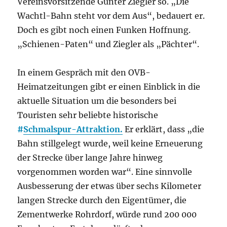
Vereinsvorsitzende Günter Ziegler so. „Die
Wachtl-Bahn steht vor dem Aus“, bedauert er.
Doch es gibt noch einen Funken Hoffnung.
„Schienen-Paten“ und Ziegler als „Pächter“.
In einem Gespräch mit den OVB-
Heimatzeitungen gibt er einen Einblick in die
aktuelle Situation um die besonders bei
Touristen sehr beliebte historische
#
Schmalspur-Attraktion.
Er erklärt, dass „die
Bahn stillgelegt wurde, weil keine Erneuerung
der Strecke über lange Jahre hinweg
vorgenommen worden war“. Eine sinnvolle
Ausbesserung der etwas über sechs Kilometer
langen Strecke durch den Eigentümer, die
Zementwerke Rohrdorf, würde rund 200 000