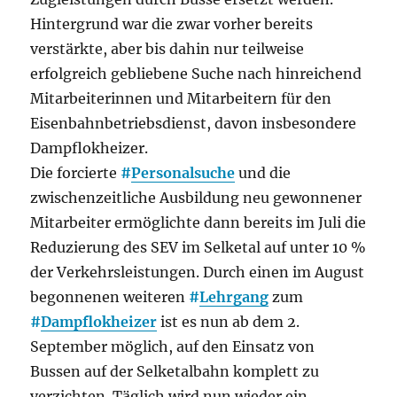
Hintergrund war die zwar vorher bereits
verstärkte, aber bis dahin nur teilweise
erfolgreich gebliebene Suche nach hinreichend
Mitarbeiterinnen und Mitarbeitern für den
Eisenbahnbetriebsdienst, davon insbesondere
Dampflokheizer.
Die forcierte
#
Personalsuche
und die
zwischenzeitliche Ausbildung neu gewonnener
Mitarbeiter ermöglichte dann bereits im Juli die
Reduzierung des SEV im Selketal auf unter 10 %
der Verkehrsleistungen. Durch einen im August
begonnenen weiteren
#
Lehrgang
zum
#
Dampflokheizer
ist es nun ab dem 2.
September möglich, auf den Einsatz von
Bussen auf der Selketalbahn komplett zu
verzichten. Täglich wird nun wieder ein