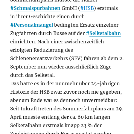
#
Schmalspurbahnen
GmbH (
#HSB
) erstmals
in ihrer Geschichte einen durch
#
Personalmangel
bedingten Ersatz einzelner
Zugfahrten durch Busse auf der
#
Selketalbahn
einrichten. Nach einer zwischenzeitlich
erfolgten Reduzierung des
Schienenersatzverkehrs (SEV) fahren ab dem 2.
September nun wieder ausschließlich Züge
durch das Selketal.
Das hatte es in der nunmehr über 25-jährigen
Historie der HSB zwar zuvor noch nie gegeben,
aber am Ende war es dennoch unvermeidbar:
Seit Inkrafttreten des Sommerfahrplans am 29.
April musste entlang der ca. 60 km langen
Selketalbahn erstmals knapp 23 % der
Zugleistungen durch Busse ersetzt werden.