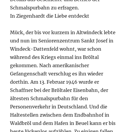
Schmalspurbahn zu erfragen.
In Ziegenhardt die Liebe entdeckt
Mück, der bis vor kurzem in Altwindeck lebte
und nun im Seniorenzentrum Sankt Josef in
Windeck-Dattenfeld wohnt, war schon
während des Kriegs einmal ins Bröltal
gekommen. Nach amerikanischer
Gefangenschaft verschlug es ihn wieder
dorthin. Am 13. Februar 1946 wurde er
Schaffner bei der Bröltaler Eisenbahn, der
ältesten Schmalspurbahn für den
Personenverkehr in Deutschland. Und die
Haltestellen zwischen dem Endbahnhof in
Waldbröl und dem Hafen in Beuel kann er bis
heute lückenlos aufzählen. Zu einigen fallen