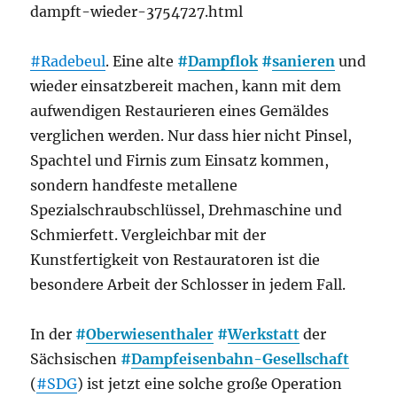
dampft-wieder-3754727.html
#Radebeul
. Eine alte
#
Dampflok
#
sanieren
und
wieder einsatzbereit machen, kann mit dem
aufwendigen Restaurieren eines Gemäldes
verglichen werden. Nur dass hier nicht Pinsel,
Spachtel und Firnis zum Einsatz kommen,
sondern handfeste metallene
Spezialschraubschlüssel, Drehmaschine und
Schmierfett. Vergleichbar mit der
Kunstfertigkeit von Restauratoren ist die
besondere Arbeit der Schlosser in jedem Fall.
In der
#
Oberwiesenthaler
#
Werkstatt
der
Sächsischen
#
Dampfeisenbahn-Gesellschaft
(
#SDG
) ist jetzt eine solche große Operation