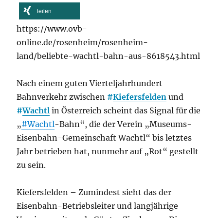
teilen
https://www.ovb-
online.de/rosenheim/rosenheim-
land/beliebte-wachtl-bahn-aus-8618543.html
Nach einem guten Vierteljahrhundert
Bahnverkehr zwischen
#
Kiefersfelden
und
#
Wachtl
in Österreich scheint das Signal für die
„
#Wachtl
-Bahn“, die der Verein „Museums-
Eisenbahn-Gemeinschaft Wachtl“ bis letztes
Jahr betrieben hat, nunmehr auf „Rot“ gestellt
zu sein.
Kiefersfelden – Zumindest sieht das der
Eisenbahn-Betriebsleiter und langjährige