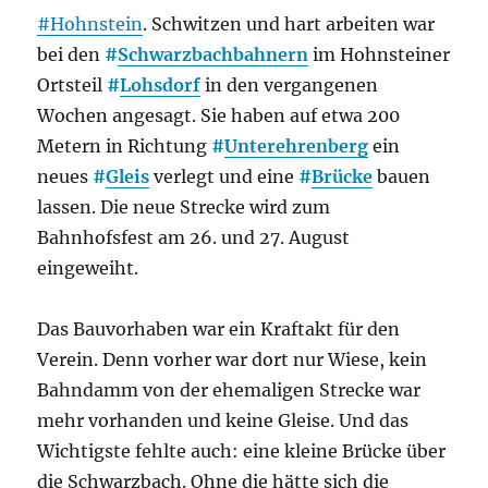
#Hohnstein
. Schwitzen und hart arbeiten war
bei den
#
Schwarzbachbahnern
im Hohnsteiner
Ortsteil
#
Lohsdorf
in den vergangenen
Wochen angesagt. Sie haben auf etwa 200
Metern in Richtung
#
Unterehrenberg
ein
neues
#
Gleis
verlegt und eine
#
Brücke
bauen
lassen. Die neue Strecke wird zum
Bahnhofsfest am 26. und 27. August
eingeweiht.
Das Bauvorhaben war ein Kraftakt für den
Verein. Denn vorher war dort nur Wiese, kein
Bahndamm von der ehemaligen Strecke war
mehr vorhanden und keine Gleise. Und das
Wichtigste fehlte auch: eine kleine Brücke über
die Schwarzbach. Ohne die hätte sich die