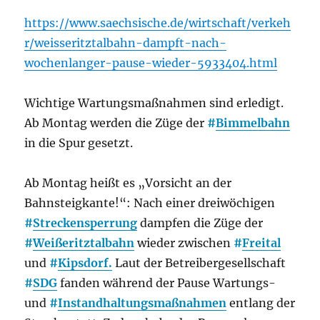
https://www.saechsische.de/wirtschaft/verkeh
r/weisseritztalbahn-dampft-nach-
wochenlanger-pause-wieder-5933404.html
Wichtige Wartungsmaßnahmen sind erledigt.
Ab Montag werden die Züge der
#
Bimmelbahn
in die Spur gesetzt.
Ab Montag heißt es „Vorsicht an der
Bahnsteigkante!“: Nach einer dreiwöchigen
#
Streckensperrung
dampfen die Züge der
#
Weißeritztalbahn
wieder zwischen
#
Freital
und
#
Kipsdorf.
Laut der Betreibergesellschaft
#
SDG
fanden während der Pause Wartungs-
und
#
Instandhaltungsmaßnahmen
entlang der