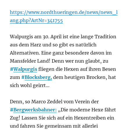
https://www.nordthueringen.de/news/news_l
ang.php?ArtNr=341755
Walpurgis am 30. April ist eine lange Tradition
aus dem Harz und so gibt es natürlich
Alternativen. Eine ganz besondere davon im
Mansfelder Land! Denn wer nun glaubt, zu
#
Walpurgis
fliegen die Hexen auf ihren Besen
zum
#
Blocksberg,
dem heutigen Brocken, hat
sich wohl geirrt…
Denn, so Marco Zeddel vom Verein der
#
Bergwerksbahner:
„Die moderne Hexe fährt
Zug! Lassen Sie sich auf ein Hexentreiben ein
und fahren Sie gemeinsam mit allerlei