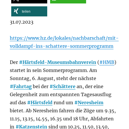
teilen
31.07.2023
https://www.hz.de/lokales/nachbarschaft/mit-
volldampf-ins-schattere-sommerprogramm
Der
#
Härtsfeld-Museumsbahnverein
(
#HMB
)
startet in sein Sommerprogramm. Am
Sonntag, 6. August, steht der nächste
#
Fahrtag
bei der
#
Schättere
an, der eine
Gelegenheit zum entspannten Tagesausflug
auf das
#
Härtsfeld
rund um
#
Neresheim
bietet. Ab Neresheim fahren die Züge um 9.35,
11.15, 13.15, 14.55, 16.35 und 18 Uhr, Abfahrten
in
#
Katzenstein
sind um 10.25, 11.50, 13.50,