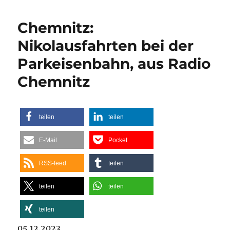
Chemnitz:
Nikolausfahrten bei der
Parkeisenbahn, aus Radio
Chemnitz
teilen
teilen
E-Mail
Pocket
RSS-feed
teilen
teilen
teilen
teilen
05.12.2023