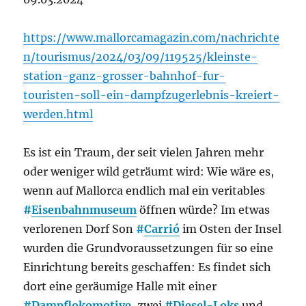
https://www.mallorcamagazin.com/nachrichte
n/tourismus/2024/03/09/119525/kleinste-
station-ganz-grosser-bahnhof-fur-
touristen-soll-ein-dampfzugerlebnis-kreiert-
werden.html
Es ist ein Traum, der seit vielen Jahren mehr
oder weniger wild geträumt wird: Wie wäre es,
wenn auf Mallorca endlich mal ein veritables
#
Eisenbahnmuseum
öffnen würde? Im etwas
verlorenen Dorf Son
#
Carrió
im Osten der Insel
wurden die Grundvoraussetzungen für so eine
Einrichtung bereits geschaffen: Es findet sich
dort eine geräumige Halle mit einer
#
Dampflokomotive,
zwei
#
Diesel-Loks
und