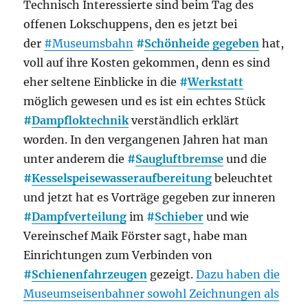
Technisch Interessierte sind beim Tag des
offenen Lokschuppens, den es jetzt bei
der
#Museumsbahn
#
Schönheide gegeben
hat,
voll auf ihre Kosten gekommen, denn es sind
eher seltene Einblicke in die
#
Werkstatt
möglich gewesen und es ist ein echtes Stück
#
Dampfloktechnik
verständlich erklärt
worden. In den vergangenen Jahren hat man
unter anderem die
#
Saugluftbremse
und die
#
Kesselspeisewasseraufbereitung
beleuchtet
und jetzt hat es Vorträge gegeben zur inneren
#
Dampfverteilung
im
#
Schieber
und wie
Vereinschef Maik Förster sagt, habe man
Einrichtungen zum Verbinden von
#
Schienenfahrzeugen
gezeigt.
Dazu haben die
Museumseisenbahner sowohl Zeichnungen als