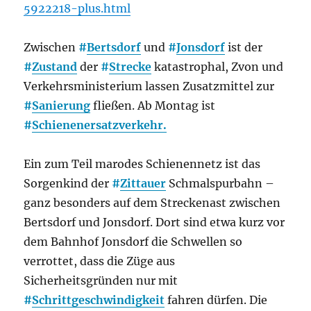
5922218-plus.html
Zwischen
#
Bertsdorf
und
#
Jonsdorf
ist der
#
Zustand
der
#
Strecke
katastrophal, Zvon und
Verkehrsministerium lassen Zusatzmittel zur
#
Sanierung
fließen. Ab Montag ist
#
Schienenersatzverkehr.
Ein zum Teil marodes Schienennetz ist das
Sorgenkind der
#
Zittauer
Schmalspurbahn –
ganz besonders auf dem Streckenast zwischen
Bertsdorf und Jonsdorf. Dort sind etwa kurz vor
dem Bahnhof Jonsdorf die Schwellen so
verrottet, dass die Züge aus
Sicherheitsgründen nur mit
#
Schrittgeschwindigkeit
fahren dürfen. Die