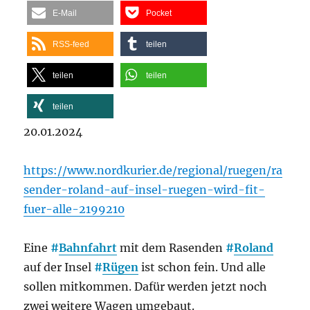
E-Mail
Pocket
RSS-feed
teilen
teilen
teilen
teilen
20.01.2024
https://www.nordkurier.de/regional/ruegen/ra
sender-roland-auf-insel-ruegen-wird-fit-
fuer-alle-2199210
Eine
#
Bahnfahrt
mit dem Rasenden
#
Roland
auf der Insel
#
Rügen
ist schon fein. Und alle
sollen mitkommen. Dafür werden jetzt noch
zwei weitere Wagen umgebaut.