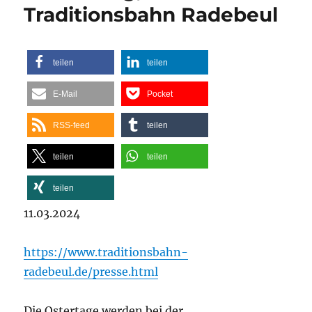
Traditionsbahn Radebeul
teilen
teilen
E-Mail
Pocket
RSS-feed
teilen
teilen
teilen
teilen
11.03.2024
https://www.traditionsbahn-
radebeul.de/presse.html
Die Ostertage werden bei der