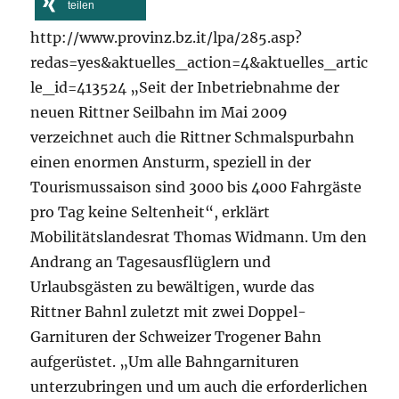
teilen
http://www.provinz.bz.it/lpa/285.asp?
redas=yes&aktuelles_action=4&aktuelles_artic
le_id=413524 „Seit der Inbetriebnahme der
neuen Rittner Seilbahn im Mai 2009
verzeichnet auch die Rittner Schmalspurbahn
einen enormen Ansturm, speziell in der
Tourismussaison sind 3000 bis 4000 Fahrgäste
pro Tag keine Seltenheit“, erklärt
Mobilitätslandesrat Thomas Widmann. Um den
Andrang an Tagesausflüglern und
Urlaubsgästen zu bewältigen, wurde das
Rittner Bahnl zuletzt mit zwei Doppel-
Garnituren der Schweizer Trogener Bahn
aufgerüstet. „Um alle Bahngarnituren
unterzubringen und um auch die erforderlichen