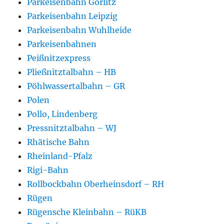
Parkeisenbahn Görlitz
Parkeisenbahn Leipzig
Parkeisenbahn Wuhlheide
Parkeisenbahnen
Peißnitzexpress
Pließnitztalbahn – HB
Pöhlwassertalbahn – GR
Polen
Pollo, Lindenberg
Pressnitztalbahn – WJ
Rhätische Bahn
Rheinland-Pfalz
Rigi-Bahn
Rollbockbahn Oberheinsdorf – RH
Rügen
Rügensche Kleinbahn – RüKB