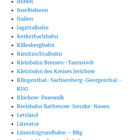
Indien
Inselbahnen
Italien
Jagsttalbahn
Kerkerbachbahn
Killesbergbahn
Kirnitzschtalbahn
Kleinbahn Bremen–Tarmstedt
Kleinbahn des Kreises Jerichow
Klingenthal–Sachsenberg-Georgenthal –
KUG
Klockow-Pasewalk
Kreisbahn Rathenow-Senzke-Nauen
Lettland
Literatur
Lössnitzgrundbahn – RRg