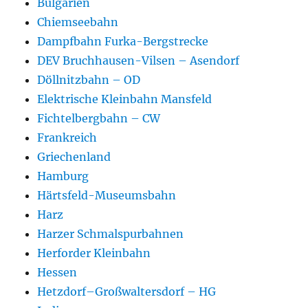
Bulgarien
Chiemseebahn
Dampfbahn Furka-Bergstrecke
DEV Bruchhausen-Vilsen – Asendorf
Döllnitzbahn – OD
Elektrische Kleinbahn Mansfeld
Fichtelbergbahn – CW
Frankreich
Griechenland
Hamburg
Härtsfeld-Museumsbahn
Harz
Harzer Schmalspurbahnen
Herforder Kleinbahn
Hessen
Hetzdorf–Großwaltersdorf – HG