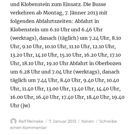
und Klobenstein zum Einsatz. Die Busse
verkehren ab Montag, 7. Jänner 2013 mit
folgenden Abfahrtszeiten: Abfahrt in
Klobenstein um 6.10 Uhr und 6.46 Uhr
(werktags), danach (täglich) um 7.24 Uhr, 8.10
Uhr, 9.10 Uhr, 10.10 Uhr, 11.10 Uhr, 12.10 Uhr,
13.20 Uhr, 14.10 Uhr, 15.10 Uhr, 16.20 Uhr, 17.10
Uhr, 18.10 Uhr, 19.10 Uhr Abfahrt in Oberbozen
um 6.28 Uhr und 7.04 Uhr (werktags), danach
täglich um 7.44 Uhr, 8.40 Uhr, 9.40 Uhr, 10.40
Uhr, 11.40 Uhr, 13.00 Uhr, 13.40 Uhr, 14.40 Uhr,
16.00 Uhr, 16.40 Uhr, 17.40 Uhr, 18.40 Uhr, 19.40
Uhr (jw)
Autor
Veröffentlicht
Kategorien
Ralf Reineke
7. Januar 2013
Italien
Schreibe
am
zu
einen Kommentar
In