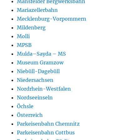
Mansfelder Bergwerksbahn
Mariazellerbahn
Mecklenburg-Vorpommern
Mildenberg
Molli
MPSB
Mulda–Sayda – MS
Museum Gramzow
Niebüll-Dagebüll
Niedersachsen
Nordrhein-Westfalen
Nordseeinseln
Öchsle
Österreich
Parkeisenbahn Chemnitz
Parkeisenbahn Cottbus