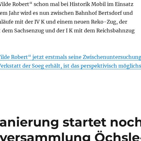
Wilde Robert“ schon mal bei Historik Mobil im Einsatz
sem Jahr wird es nun zwischen Bahnhof Bertsdorf und
mläufe mit der IV K und einem neuen Reko-Zug, der
it dem Sachsenzug und der I K mit dem Reichsbahnzug
lde Robert“ jetzt erstmals seine Zwischenuntersuchun
Werkstatt der Soeg erhält, ist das perspektivisch möglich
anierung startet noc
rsversammlung Öchsle