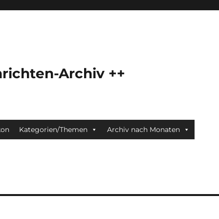
richten-Archiv ++
kon
Kategorien/Themen
Archiv nach Monaten