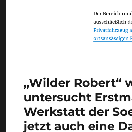
Der Bereich run
ausschließlich 
Privatfahrzeug a
ortsansässigen 
„Wilder Robert“ w
untersucht Erstma
Werkstatt der S
jetzt auch eine 