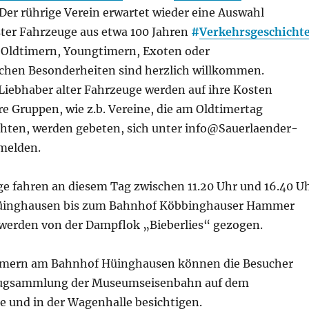
Der rührige Verein erwartet wieder eine Auswahl
ster Fahrzeuge aus etwa 100 Jahren
#
Verkehrsgeschichte
Oldtimern, Youngtimern, Exoten oder
chen Besonderheiten sind herzlich willkommen.
Liebhaber alter Fahrzeuge werden auf ihre Kosten
 Gruppen, wie z.b. Vereine, die am Oldtimertag
ten, werden gebeten, sich unter info@Sauerlaender-
melden.
 fahren an diesem Tag zwischen 11.20 Uhr und 16.40 U
inghausen bis zum Bahnhof Köbbinghauser Hammer
werden von der Dampflok „Bieberlies“ gezogen.
imern am Bahnhof Hüinghausen können die Besucher
eugsammlung der Museumseisenbahn auf dem
 und in der Wagenhalle besichtigen.