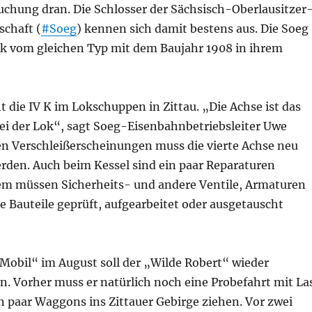
chung dran. Die Schlosser der Sächsisch-Oberlausitzer
schaft (
#Soeg
) kennen sich damit bestens aus. Die Soeg
ok vom gleichen Typ mit dem Baujahr 1908 in ihrem
 die IV K im Lokschuppen in Zittau. „Die Achse ist das
i der Lok“, sagt Soeg-Eisenbahnbetriebsleiter Uwe
 Verschleißerscheinungen muss die vierte Achse neu
erden. Auch beim Kessel sind ein paar Reparaturen
m müssen Sicherheits- und andere Ventile, Armaturen
 Bauteile geprüft, aufgearbeitet oder ausgetauscht
 Mobil“ im August soll der „Wilde Robert“ wieder
in. Vorher muss er natürlich noch eine Probefahrt mit La
n paar Waggons ins Zittauer Gebirge ziehen. Vor zwei