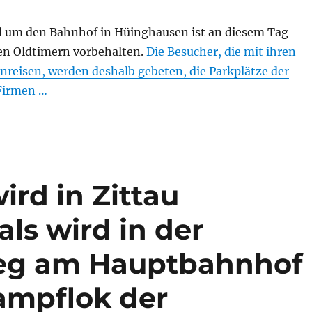
d um den Bahnhof in Hüinghausen ist an diesem Tag
den Oldtimern vorbehalten.
Die Besucher, die mit ihren
nreisen, werden deshalb gebeten, die Parkplätze der
Firmen …
ird in Zittau
ls wird in der
oeg am Hauptbahnhof
Dampflok der